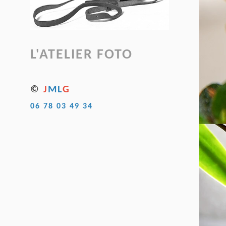
L'ATELIER FOTO
©
J
ML
G
06 78 03 49 34