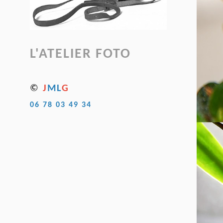
L'ATELIER FOTO
©
J
ML
G
06 78 03 49 34